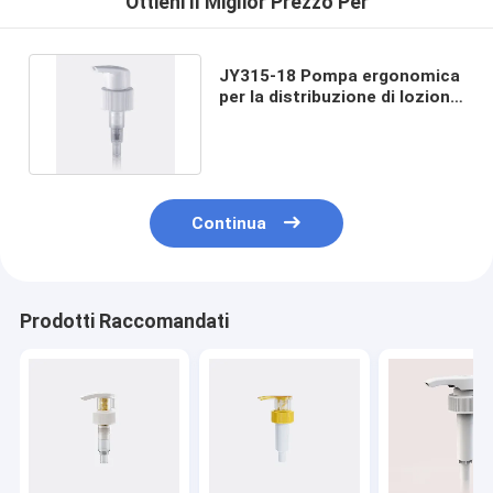
Ottieni Il Miglior Prezzo Per
JY315-18 Pompa ergonomica
per la distribuzione di lozioni
per sapone liquido
Continua
Prodotti Raccomandati