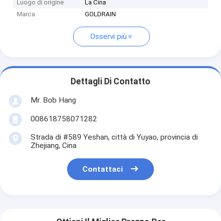
Luogo di origine
La Cina
Marca
GOLDRAIN
Osservi più
Dettagli Di Contatto
Mr. Bob Hang
008618758071282
Strada di #589 Yeshan, città di Yuyao, provincia di
Zhejiang, Cina
Contattaci