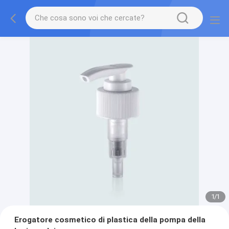
1
/
1
Erogatore cosmetico di plastica della pompa della