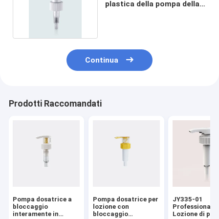
plastica della pompa della
lozione dei pp
Continua
Prodotti Raccomandati
Pompa dosatrice a
Pompa dosatrice per
JY335-01
bloccaggio
lozione con
Professionale
interamente in
bloccaggio
Lozione di pla