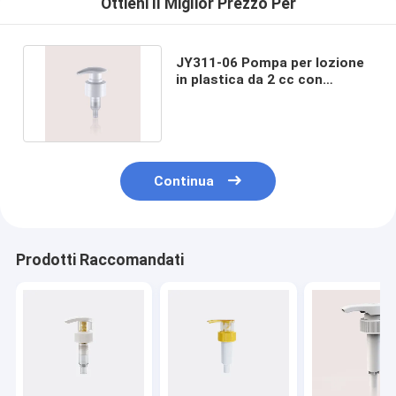
Ottieni Il Miglior Prezzo Per
JY311-06 Pompa per lozione
in plastica da 2 cc con
bloccaggio verso il basso
Continua
Prodotti Raccomandati