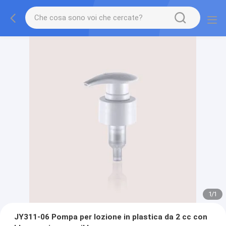
1
/
1
JY311-06 Pompa per lozione in plastica da 2 cc con