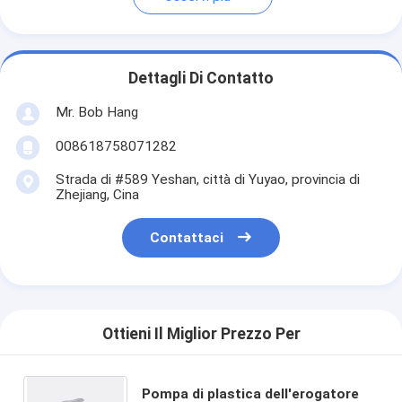
Dettagli Di Contatto
Mr. Bob Hang
008618758071282
Strada di #589 Yeshan, città di Yuyao, provincia di
Zhejiang, Cina
Contattaci
Ottieni Il Miglior Prezzo Per
Pompa di plastica dell'erogatore