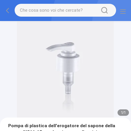
1
/
1
Pompa di plastica dell'erogatore del sapone della