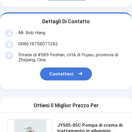
Dettagli Di Contatto
Mr. Bob Hang
008618758071282
Strada di #589 Yeshan, città di Yuyao, provincia di
Zhejiang, Cina
Contattaci
Ottieni Il Miglior Prezzo Per
JY505-05C Pompa di crema di
trattamento in alluminio