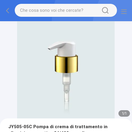
1
/
1
JY505-05C Pompa di crema di trattamento in