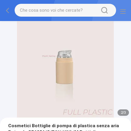
2
/
3
Cosmetici Bottiglie di pompa di plastica senza aria