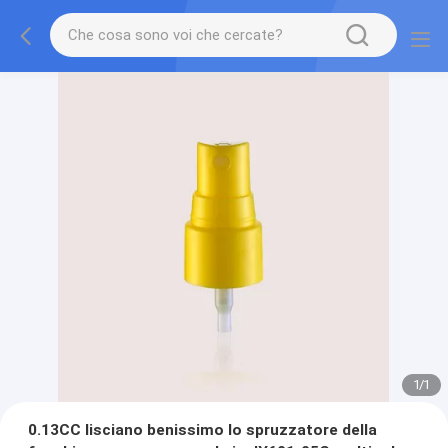
1
/
1
0.13CC lisciano benissimo lo spruzzatore della